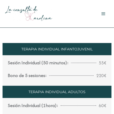
Ir
al
contenido
TERAPIA INDIVIDUAL INFANTOJUVENIL
Sesión Individual (50 minutos):
55€
Bono de 5 sesiones:
220€
TERAPIA INDIVIDUAL ADULTOS
Sesión Individual (1hora):
60€